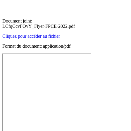
Document joint:
LCfqCcvFQvY_Flyer-FPCE-2022.pdf
Cliquez pour accéder au fichier
Format du document: application/pdf