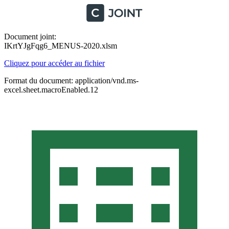
Document joint:
IKrtYJgFqg6_MENUS-2020.xlsm
Cliquez pour accéder au fichier
Format du document: application/vnd.ms-
excel.sheet.macroEnabled.12